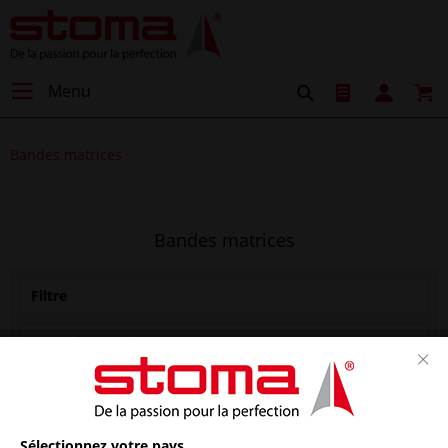
Menu
Bandes matrices
Bandes matrices
Filtre
Sélectionnez votre pays.